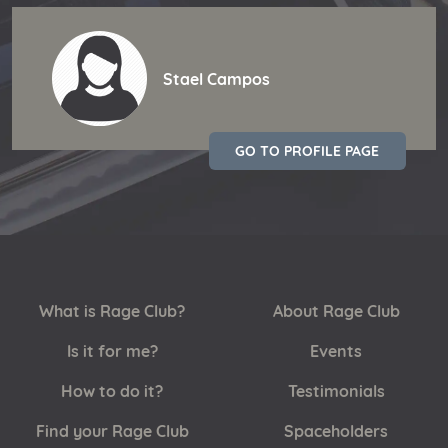
Stael Campos
GO TO PROFILE PAGE
What is Rage Club?
About Rage Club
Is it for me?
Events
How to do it?
Testimonials
Find your Rage Club
Spaceholders