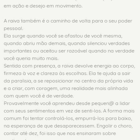
em ação e desejo em movimento.
A raiva também é o caminho de volta para o seu poder
pessoal.
Ela surge quando você se afastou de você mesma,
quando abriu mão demais, quando silenciou verdades
importantes ou aceitou ser razoável quando na verdade
você queria muito mais.
Sentida com presença, a raiva devolve energia ao corpo,
firmeza à voz e clareza às escolhas. Ela te ajuda a sair
da paralisia, a se reposicionar no centro da própria vida
e a criar, com coragem, uma realidade mais alinhada
com quem você é de verdade.
Provavelmente você aprendeu desde pequen@ a lidar
com seus sentimentos em vez de senti-los. A forma mais
comum foi tentar controlá-los, empurrá-los para baixo,
na esperança de que desaparecessem. Engolir o choro,
contar até dez, foi isso que nos ensinaram sobre