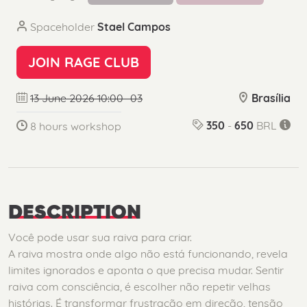
Spaceholder
Stael Campos
JOIN RAGE CLUB
13 June 2026 10:00 -03
Brasília
350
-
650
BRL
8 hours workshop
DESCRIPTION
Você pode usar sua raiva para criar.
A raiva mostra onde algo não está funcionando, revela
limites ignorados e aponta o que precisa mudar. Sentir
raiva com consciência, é escolher não repetir velhas
histórias. É transformar frustração em direção, tensão