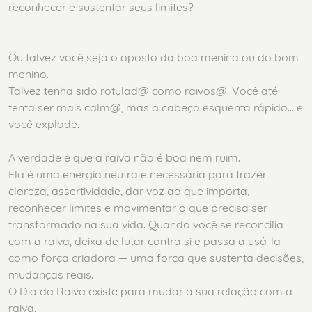
reconhecer e sustentar seus limites?
Ou talvez você seja o oposto da boa menina ou do bom
menino.
Talvez tenha sido rotulad@ como raivos@. Você até
tenta ser mais calm@, mas a cabeça esquenta rápido… e
você explode.
A verdade é que a raiva não é boa nem ruim.
Ela é uma energia neutra e necessária para trazer
clareza, assertividade, dar voz ao que importa,
reconhecer limites e movimentar o que precisa ser
transformado na sua vida. Quando você se reconcilia
com a raiva, deixa de lutar contra si e passa a usá-la
como força criadora — uma força que sustenta decisões,
mudanças reais.
O Dia da Raiva existe para mudar a sua relação com a
raiva.